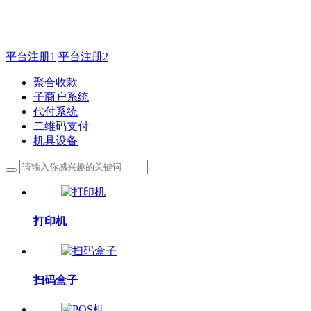
主管QQ 99583503
平台注册1
平台注册2
聚合收款
子商户系统
代付系统
二维码支付
机具设备
打印机
扫码盒子