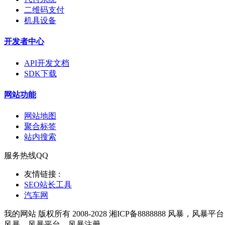
二维码支付
机具设备
开发者中心
API开发文档
SDK下载
网站功能
网站地图
聚合标签
站内搜索
服务热线QQ
友情链接 :
SEO站长工具
汽车网
我的网站 版权所有 2008-2028 湘ICP备8888888 风暴，风暴
风暴，风暴平台，风暴注册