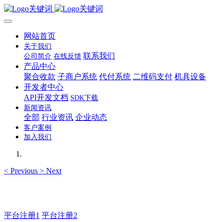
网站首页
关于我们
联系我们
公司简介
在线反馈
产品中心
聚合收款
子商户系统
代付系统
二维码支付
机具设备
开发者中心
API开发文档
SDK下载
新闻资讯
全部
行业资讯
企业动态
客户案例
加入我们
<
Previous
>
Next
主管QQ 99583503
平台注册1
平台注册2