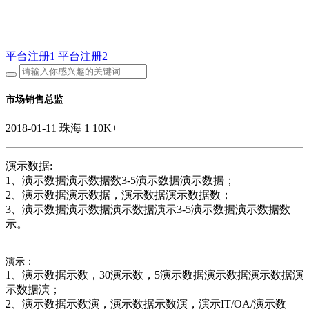
主管QQ 99583503
平台注册1
平台注册2
市场销售总监
2018-01-11
珠海
1
10K+
演示数据:
1、演示数据演示数据数3-5演示数据演示数据；
2、演示数据演示数据，演示数据演示数据数；
3、演示数据演示数据演示数据演示3-5演示数据演示数据数
示。
演示：
1、演示数据示数，30演示数，5演示数据演示数据演示数据演
示数据演；
2、演示数据示数演，演示数据示数演，演示IT/OA/演示数