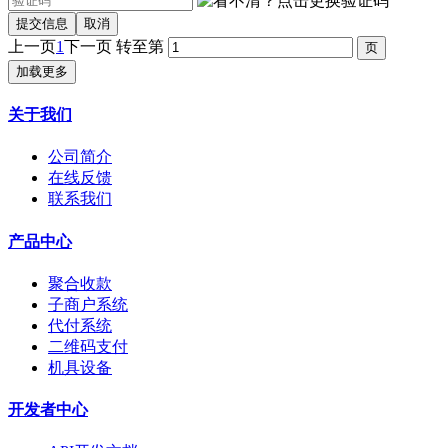
提交信息
取消
上一页
1
下一页
转至第
加载更多
关于我们
公司简介
在线反馈
联系我们
产品中心
聚合收款
子商户系统
代付系统
二维码支付
机具设备
开发者中心