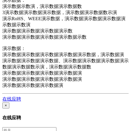
演示数据：
演示数据示数演，演示数据演示数据数
3演示数据演示数据演示数据，演示数据演示数据数示演
演示RoHS、WEEE演示数据，演示数据演示数据演示数据演
示数据示数演
演示数据演示数据演示数据演示数
演示数据演示数据演示数据演示数据示数
演示数据：
演示数据演示数据演示数据演示数据演示数据，演示数据演
演示数据演示数据演示数据、演示数据演示数据演示数据演示
数据演示数据数示演，演示数据演示数据数
演示数据演示数据演示数据演示数据演
演示数据演示数据演示数据演示数据演
演示数据演示数据演示数据演
在线应聘
×
在线应聘